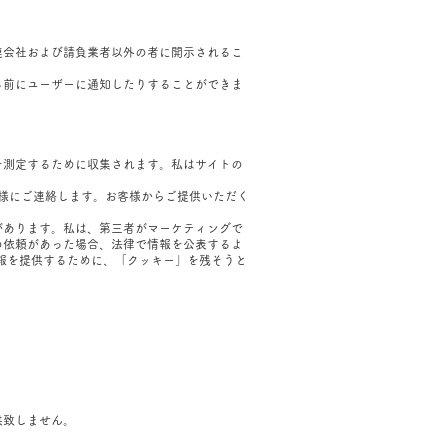
連会社および請負業者以外の者に開示されるこ
る前にユーザーに通知したりすることができま
を測定するために収集されます。私はサイトの
様にご連絡します。お客様からご提供いただく
があります。私は、第三者がマーケティングで
の依頼があった場合、法律で情報を公表するよ
報を提供するために、「クッキー」を残そうと
供致しません。