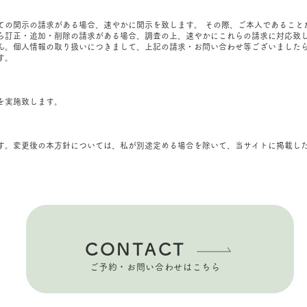
ての開示の請求がある場合、速やかに開示を致します。 その際、ご本人であること
ら訂正・追加・削除の請求がある場合、調査の上、速やかにこれらの請求に対応致し
ん。個人情報の取り扱いにつきまして、上記の請求・お問い合わせ等ございました
す。
を実施致します。
す。変更後の本方針については、私が別途定める場合を除いて、当サイトに掲載し
CONTACT
​ご予約・お問い合わせはこちら