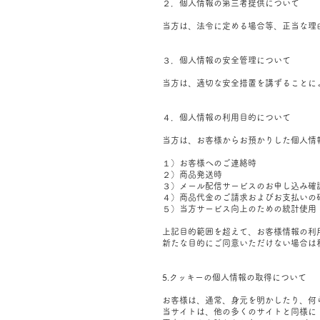
２．個人情報の第三者提供について
当方は、法令に定める場合等、正当な理
３．個人情報の安全管理について
当方は、適切な安全措置を講ずることに
４．個人情報の利用目的について
当方は、お客様からお預かりした個人情
１）お客様へのご連絡時
２）商品発送時
３）メール配信サービスのお申し込み確
４）商品代金のご請求およびお支払いの
５）当方サービス向上のための統計使用
上記目的範囲を超えて、お客様情報の利
新たな目的にご同意いただけない場合は
5.クッキーの個人情報の取得について
お客様は、通常、身元を明かしたり、何
当サイトは、他の多くのサイトと同様に