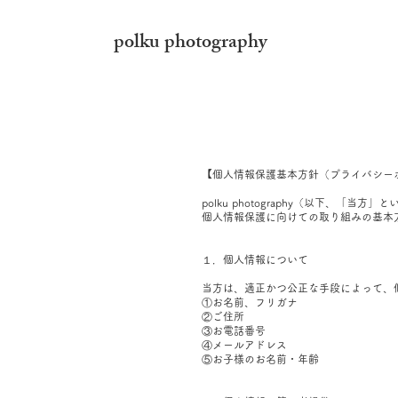
polku photography
【個人情報保護基本方針（プライバシー
polku photography（以下
個人情報保護に向けての取り組みの基本
１．個人情報について
当方は、適正かつ公正な手段によって、
①お名前、フリガナ
②ご住所
③お電話番号
④メールアドレス
⑤お子様のお名前・年齢