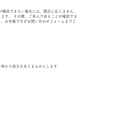
が確認できない場合には、開示に応じません。
ます。 その際、ご本人であることが確認でき
ら、お手数ですがお問い合わせフォームまでご
た時から効力を生じるものとします。