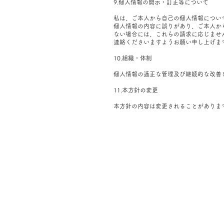
9.個人情報の開示・訂正等について
私は、ご本人から自己の個人情報につい
個人情報の内容に誤りがあり、ご本人か
ない場合には、これらの請求に応じませ
連絡くださいますようお願い申し上げま
10.組織・体制
個人情報の適正な管理及び継続的な改善
11.本方針の変更
本方針の内容は変更されることがありま