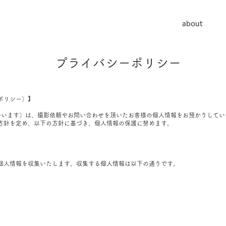
about
​プライバシーポリシー
ポリシー）】
、「当方」といいます）は、撮影依頼やお問い合わせを頂いたお客様の個人情報をお預かり
方針を定め、以下の方針に基づき、個人情報の保護に努めます。
個人情報を収集いたします。収集する個人情報は以下の通りです。